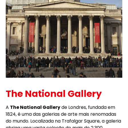
The National Gallery
A
The National Gallery
de Londres, fundada em
1824, é uma das galerias de arte mais renomadas
do mundo. Localizada na Trafalgar Square, a galeria
abriga uma vasta coleção de mais de 2.300