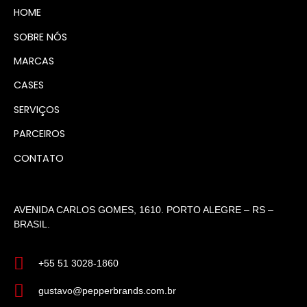
HOME
SOBRE NÓS
MARCAS
CASES
SERVIÇOS
PARCEIROS
CONTATO
AVENIDA CARLOS GOMES, 1610. PORTO ALEGRE – RS –
BRASIL.
+55 51 3028-1860
gustavo@pepperbrands.com.br