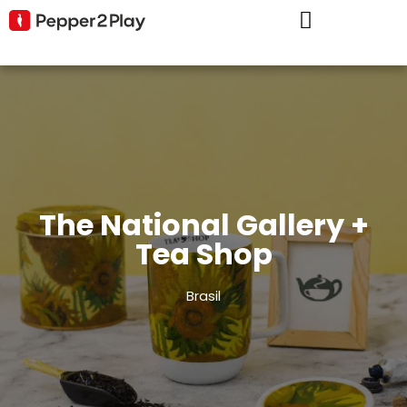
The National Gallery +
Tea Shop
Brasil