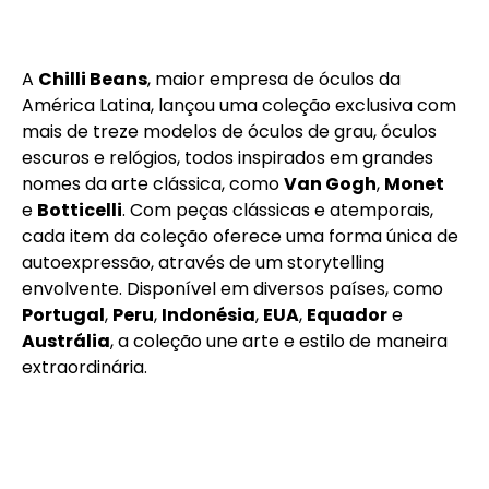
A
Chilli Beans
, maior empresa de óculos da
América Latina, lançou uma coleção exclusiva com
mais de treze modelos de óculos de grau, óculos
escuros e relógios, todos inspirados em grandes
nomes da arte clássica, como
Van Gogh
,
Monet
e
Botticelli
. Com peças clássicas e atemporais,
cada item da coleção oferece uma forma única de
autoexpressão, através de um storytelling
envolvente. Disponível em diversos países, como
Portugal
,
Peru
,
Indonésia
,
EUA
,
Equador
e
Austrália
, a coleção une arte e estilo de maneira
extraordinária.