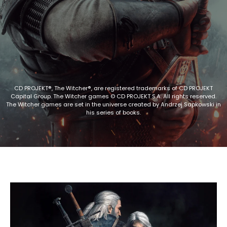
CD PROJEKT®, The Witcher®, are registered trademarks of CD PROJEKT
Capital Group. The Witcher games © CD PROJEKT S.A. All rights reserved.
The Witcher games are set in the universe created by Andrzej Sapkowski in
his series of books.