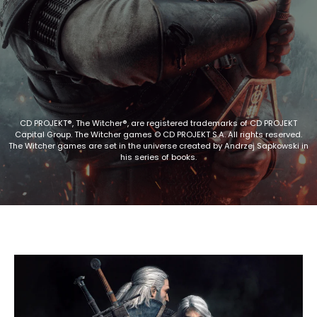
CD PROJEKT®, The Witcher®, are registered trademarks of CD PROJEKT
Capital Group. The Witcher games © CD PROJEKT S.A. All rights reserved.
The Witcher games are set in the universe created by Andrzej Sapkowski in
his series of books.