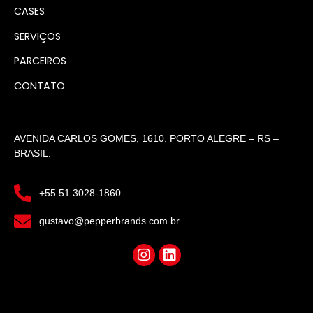
CASES
SERVIÇOS
PARCEIROS
CONTATO
AVENIDA CARLOS GOMES, 1610. PORTO ALEGRE – RS –
BRASIL.
+55 51 3028-1860
gustavo@pepperbrands.com.br