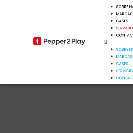
SOBRE 
MARCAS
CASES
SERVICI
CONTAC
SOBRE 
MARCAS
CASES
SERVICI
CONTAC