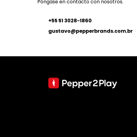
Póngase en contacto con nosotros.
+55 51 3028-1860
gustavo@pepperbrands.com.br