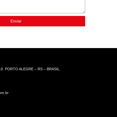
Enviar
0. PORTO ALEGRE – RS – BRASIL.
om.br