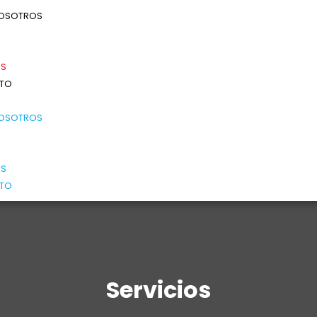
NOSOTROS
OS
TO
NOSOTROS
OS
TO
Servicios