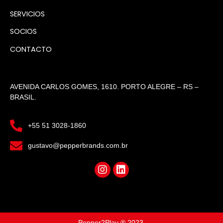
SERVICIOS
SOCIOS
CONTACTO
AVENIDA CARLOS GOMES, 1610. PORTO ALEGRE – RS –
BRASIL.
+55 51 3028-1860
gustavo@pepperbrands.com.br
Pepper2Play ® 2023.