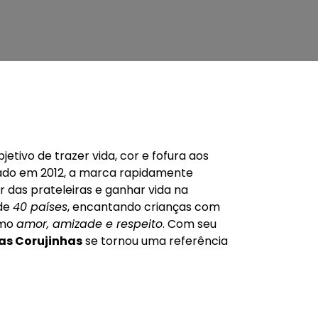
etivo de trazer vida, cor e fofura aos
cado em 2012, a marca rapidamente
r das prateleiras e ganhar vida na
 de
40 países
, encantando crianças com
omo
amor, amizade e respeito
. Com seu
as Corujinhas
se tornou uma referência