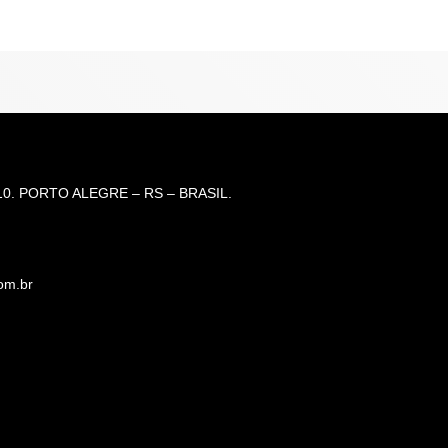
0. PORTO ALEGRE – RS – BRASIL.
om.br