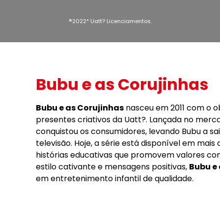
®2022* Uatt? Licenciamentos.
Bubu e as Corujinhas
Bubu e as Corujinhas
nasceu em 2011 com o obj
presentes criativos da Uatt?. Lançada no mer
conquistou os consumidores, levando Bubu a sai
televisão. Hoje, a série está disponível em mais
histórias educativas que promovem valores c
estilo cativante e mensagens positivas,
Bubu e 
em entretenimento infantil de qualidade.