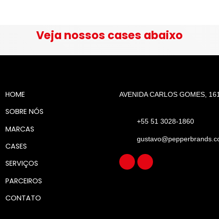
Veja nossos cases abaixo
HOME
AVENIDA CARLOS GOMES, 161
SOBRE NÓS
+55 51 3028-1860
MARCAS
gustavo@pepperbrands.c
CASES
SERVIÇOS
PARCEIROS
CONTATO