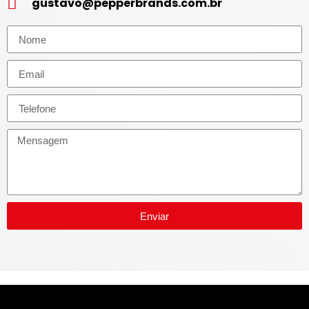
gustavo@pepperbrands.com.br
Enviar