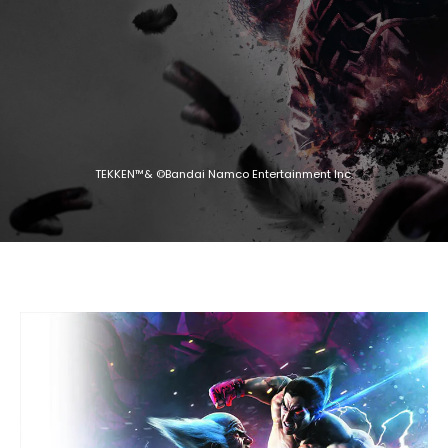
TEKKEN™& ©Bandai Namco Entertainment Inc.