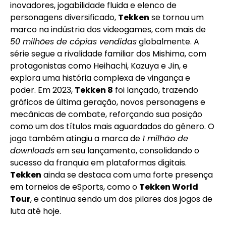
inovadores, jogabilidade fluida e elenco de
personagens diversificado,
Tekken
se tornou um
marco na indústria dos videogames, com mais de
50 milhões de cópias vendidas
globalmente. A
série segue a rivalidade familiar dos Mishima, com
protagonistas como Heihachi, Kazuya e Jin, e
explora uma história complexa de vingança e
poder. Em 2023,
Tekken 8
foi lançado, trazendo
gráficos de última geração, novos personagens e
mecânicas de combate, reforçando sua posição
como um dos títulos mais aguardados do gênero. O
jogo também atingiu a marca de
1 milhão de
downloads
em seu lançamento, consolidando o
sucesso da franquia em plataformas digitais.
Tekken
ainda se destaca com uma forte presença
em torneios de eSports, como o
Tekken World
Tour
, e continua sendo um dos pilares dos jogos de
luta até hoje.