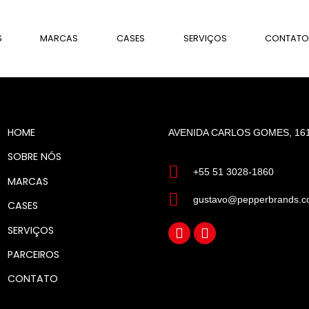
S
MARCAS
CASES
SERVIÇOS
CONTAT
HOME
AVENIDA CARLOS GOMES, 161
SOBRE NÓS
+55 51 3028-1860
MARCAS
gustavo@pepperbrands.c
CASES
SERVIÇOS
PARCEIROS
CONTATO