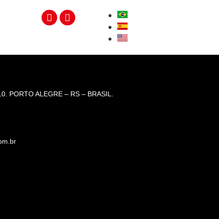
O
0. PORTO ALEGRE – RS – BRASIL.
om.br