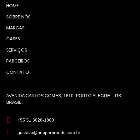
HOME
SOBRE NÓS
MARCAS
CASES
SERVIÇOS
PARCEIROS
CONTATO
AVENIDA CARLOS GOMES, 1610. PORTO ALEGRE – RS –
BRASIL.
+55 51 3028-1860
gustavo@pepperbrands.com.br