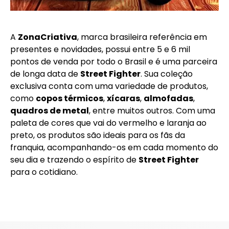
A
ZonaCriativa
, marca brasileira referência em
presentes e novidades, possui entre 5 e 6 mil
pontos de venda por todo o Brasil e é uma parceira
de longa data de
Street Fighter
. Sua coleção
exclusiva conta com uma variedade de produtos,
como
copos térmicos
,
xícaras
,
almofadas
,
quadros de metal
, entre muitos outros. Com uma
paleta de cores que vai do vermelho e laranja ao
preto, os produtos são ideais para os fãs da
franquia, acompanhando-os em cada momento do
seu dia e trazendo o espírito de
Street Fighter
para o cotidiano.