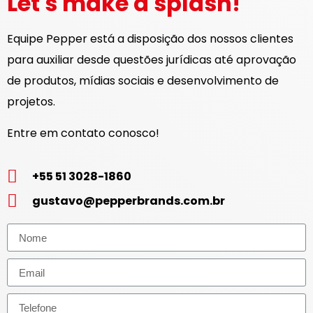
Let's make a splash!
Equipe Pepper está a disposição dos nossos clientes
para auxiliar desde questões jurídicas até aprovação
de produtos, mídias sociais e desenvolvimento de
projetos.
Entre em contato conosco!
+55 51 3028-1860
gustavo@pepperbrands.com.br