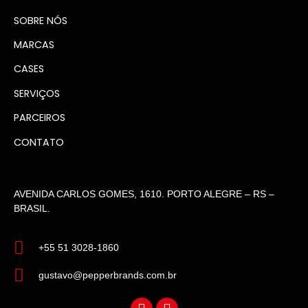
SOBRE NÓS
MARCAS
CASES
SERVIÇOS
PARCEIROS
CONTATO
AVENIDA CARLOS GOMES, 1610. PORTO ALEGRE – RS –
BRASIL.
+55 51 3028-1860
gustavo@pepperbrands.com.br