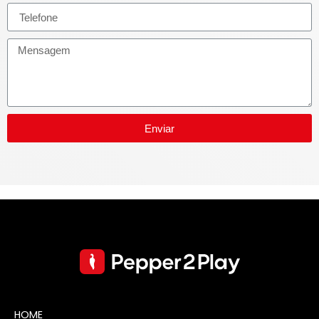
Enviar
HOME