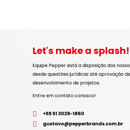
Let's make a splash!
Equipe Pepper está a disposição dos nossos
desde questões jurídicas até aprovação de 
desenvolvimento de projetos.
Entre em contato conosco!
+55 51 3028-1860
gustavo@pepperbrands.com.br