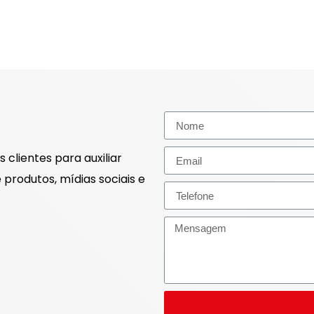
 clientes para auxiliar
produtos, mídias sociais e