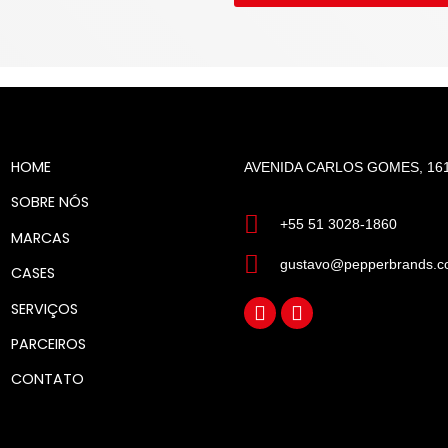
HOME
AVENIDA CARLOS GOMES, 161
SOBRE NÓS
+55 51 3028-1860
MARCAS
gustavo@pepperbrands.c
CASES
SERVIÇOS
PARCEIROS
CONTATO