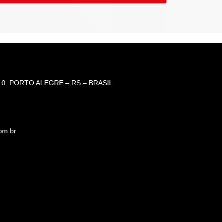
0. PORTO ALEGRE – RS – BRASIL.
om.br