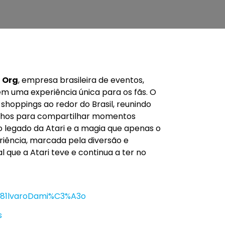
 Org
, empresa brasileira de eventos,
m uma experiência única para os fãs. O
shoppings ao redor do Brasil, reunindo
 filhos para compartilhar momentos
 o legado da Atari e a magia que apenas o
iência, marcada pela diversão e
 que a Atari teve e continua a ter no
81lvaroDami%C3%A3o
s