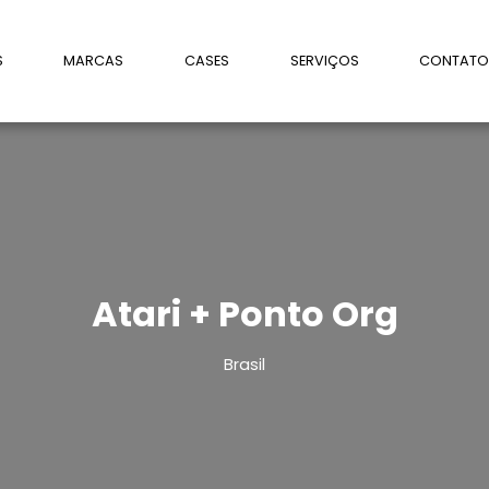
S
MARCAS
CASES
SERVIÇOS
CONTAT
Atari + Ponto Org
Brasil