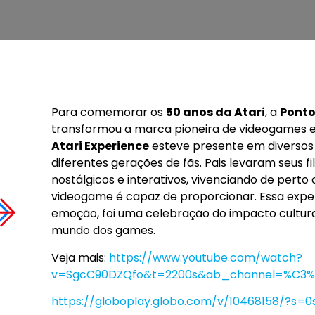
Para comemorar os
50 anos da Atari
, a
Ponto
transformou a marca pioneira de videogames e
Atari Experience
esteve presente em diversos 
diferentes gerações de fãs. Pais levaram seus
nostálgicos e interativos, vivenciando de perto
videogame é capaz de proporcionar. Essa exper
emoção, foi uma celebração do impacto cultural
mundo dos games.
Veja mais:
https://www.youtube.com/watch?
v=SgcC90DZQfo&t=2200s&ab_channel=%C3%
https://globoplay.globo.com/v/10468158/?s=0